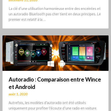
La clé d’une utilisation harmonieuse entre des enceintes et
un autoradio Bluetooth pas cher tient en deux principes. Le
premier est relatif à la…
Autoradio : Comparaison entre Wince
et Android
août 1, 2020
Autrefois, les modèles d’autoradio ont été utilisés
uniquement pour profiter l’écoute d’une radio en voiture.