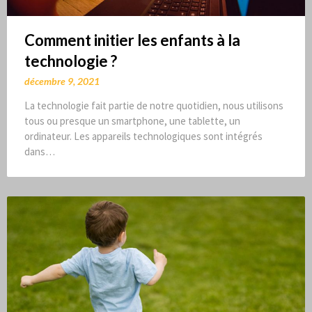
Comment initier les enfants à la
technologie ?
décembre 9, 2021
La technologie fait partie de notre quotidien, nous utilisons
tous ou presque un smartphone, une tablette, un
ordinateur. Les appareils technologiques sont intégrés
dans…