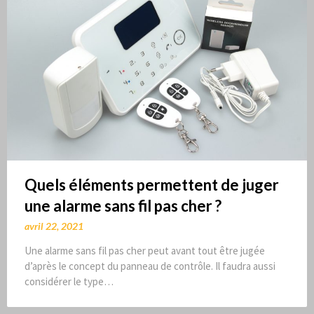
Quels éléments permettent de juger
une alarme sans fil pas cher ?
avril 22, 2021
Une alarme sans fil pas cher peut avant tout être jugée
d’après le concept du panneau de contrôle. Il faudra aussi
considérer le type…