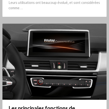
Leurs utilisations ont beaucoup évolué, et sont considérées
comme…
Les principales fonctions de