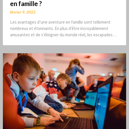
en famille ?
février 9, 2022
Les avantages d’une aventure en famille sont tellement
nombreux et étonnants. En plus d’être incroyablement
amusantes et de s’éloigner du monde réel, les escapades…